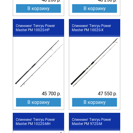
В корзину
В корзину
Спиннинг Tenryu Power
Спиннинг Tenryu Power
Master PM 1002S-HP
Master PM 1002S-X
45 700 р.
47 550 р.
В корзину
В корзину
Спиннинг Tenryu Power
Спиннинг Tenryu Power
Master PM 1022S-MH
Master PM 972S-M