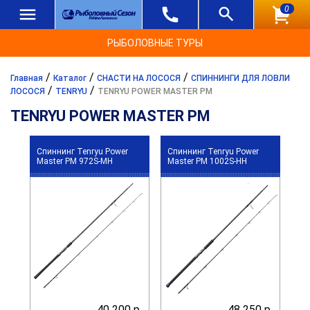
0
РЫБОЛОВНЫЕ ТУРЫ
/
/
/
Главная
Каталог
СНАСТИ НА ЛОСОСЯ
СПИННИНГИ ДЛЯ ЛОВЛИ
/
/
ЛОСОСЯ
TENRYU
TENRYU POWER MASTER PM
TENRYU POWER MASTER PM
Спиннинг Tenryu Power
Спиннинг Tenryu Power
Master PM 972S-MH
Master PM 1002S-HH
40 200 р.
48 250 р.