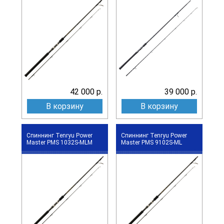
42 000 р.
39 000 р.
В корзину
В корзину
Спиннинг Tenryu Power
Спиннинг Tenryu Power
Master PMS 1032S-MLM
Master PMS 9102S-ML