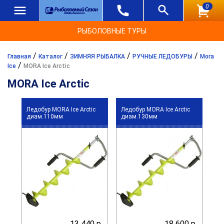
0
РЫБОЛОВНЫЕ ТУРЫ
/
/
/
/
Главная
Каталог
ЗИМНЯЯ РЫБАЛКА
РУЧНЫЕ ЛЕДОБУРЫ
Mora
/
Ice
MORA Ice Arctic
MORA Ice Arctic
Ледобур MORA Ice Arctic
Ледобур MORA Ice Arctic
диам.110мм
диам.130мм
13 440 р.
18 600 р.