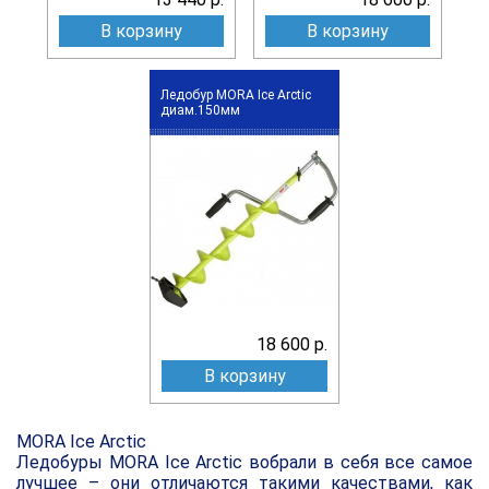
В корзину
В корзину
Ледобур MORA Ice Arctic
диам.150мм
18 600 р.
В корзину
MORA Ice Arctic
Ледобуры MORA Ice Arctic вобрали в себя все самое
лучшее – они отличаются такими качествами, как