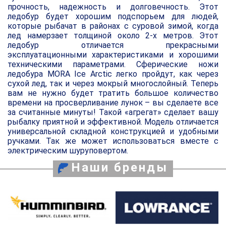
прочность, надежность и долговечность. Этот
ледобур будет хорошим подспорьем для людей,
которые рыбачат в районах с суровой зимой, когда
лед намерзает толщиной около 2-х метров. Этот
ледобур отличается прекрасными
эксплуатационными характеристиками и хорошими
техническими параметрами. Сферические ножи
ледобура MORA Ice Arctic легко пройдут, как через
сухой лед, так и через мокрый многослойный. Теперь
вам не нужно будет тратить большое количество
времени на просверливание лунок – вы сделаете все
за считанные минуты! Такой «агрегат» сделает вашу
рыбалку приятной и эффективной. Модель отличается
универсальной складной конструкцией и удобными
ручками. Так же может использоваться вместе с
электрическим шуруповертом.
Наши бренды