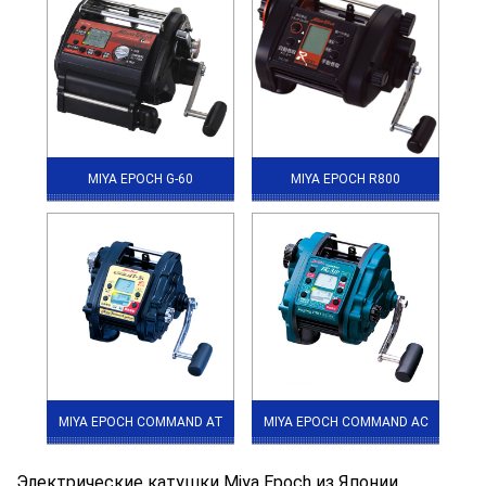
MIYA EPOCH G-60
MIYA EPOCH R800
MIYA EPOCH COMMAND AT
MIYA EPOCH COMMAND AC
Электрические катушки Miya Epoch из Японии