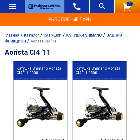
0
РЫБОЛОВНЫЕ ТУРЫ
/
/
/
/
Главная
Каталог
КАТУШКИ
КАТУШКИ SHIMANO
ЗАДНИЙ
/
ФРИКЦИОН
Aorista CI4 '11
Aorista CI4 '11
Катушка Shimano Aorista
Катушка Shimano Aorista
CI4 '11 2000
CI4 '11 2500
под заказ
под заказ