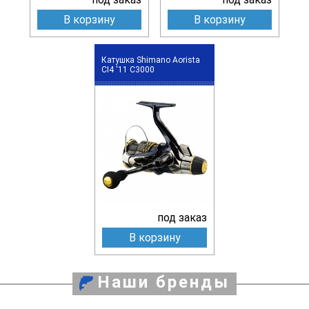
В корзину
В корзину
Катушка Shimano Aorista
CI4 '11 C3000
под заказ
В корзину
Наши бренды