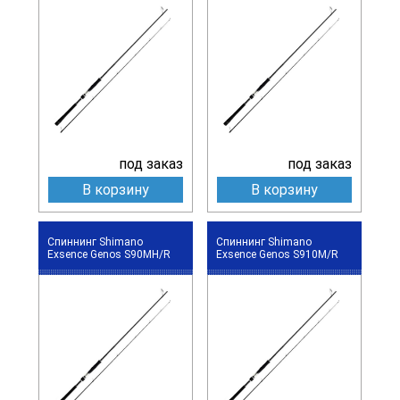
под заказ
под заказ
В корзину
В корзину
Спиннинг Shimano
Спиннинг Shimano
Exsence Genos S90MH/R
Exsence Genos S910M/R