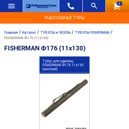
0
РЫБОЛОВНЫЕ ТУРЫ
/
/
/
/
Главная
Каталог
ТУБУСЫ и ЧЕХЛЫ
ТУБУСЫ FISHERMAN
FISHERMAN Ф176 (11x130)
FISHERMAN Ф176 (11x130)
Тубус для удилищ
FISHERMAN Ф176 11x130
(жесткий)
под заказ