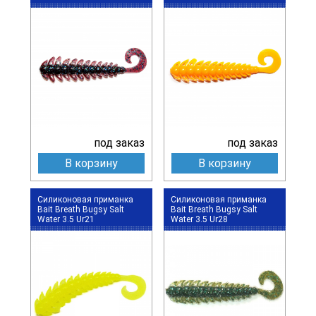
под заказ
под заказ
В корзину
В корзину
Силиконовая приманка
Силиконовая приманка
Bait Breath Bugsy Salt
Bait Breath Bugsy Salt
Water 3.5 Ur21
Water 3.5 Ur28