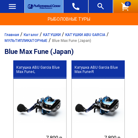
0
РЫБОЛОВНЫЕ ТУРЫ
/
/
/
/
Главная
Каталог
КАТУШКИ
КАТУШКИ ABU GARCIA
/
МУЛЬТИПЛИКАТОРНЫЕ
Blue Max Fune (Japan)
Blue Max Fune (Japan)
Катушка ABU Garcia Blue
Катушка ABU Garcia Blue
Max Fune-L
Max Fune-R
7 800 р.
7 800 р.