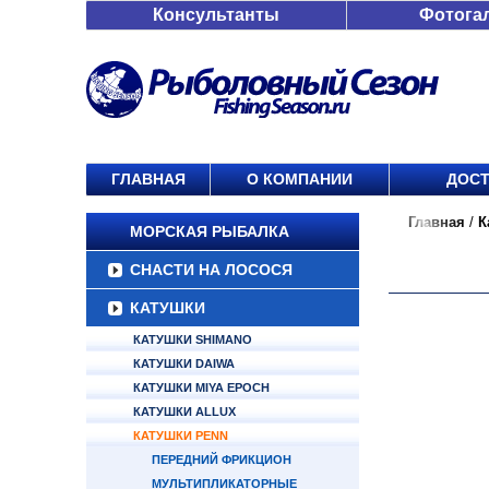
Консультанты
Фотога
ГЛАВНАЯ
О КОМПАНИИ
ДОСТ
Главная
/
К
МОРСКАЯ РЫБАЛКА
СНАСТИ НА ЛОСОСЯ
КАТУШКИ
КАТУШКИ SHIMANO
КАТУШКИ DAIWA
КАТУШКИ MIYA EPOCH
КАТУШКИ ALLUX
КАТУШКИ PENN
ПЕРЕДНИЙ ФРИКЦИОН
МУЛЬТИПЛИКАТОРНЫЕ