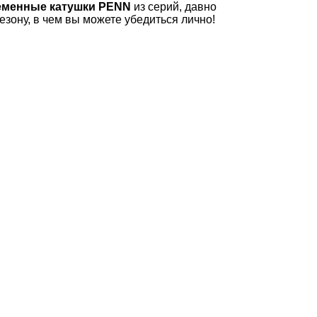
еменные катушки PENN
из серий, давно
зону, в чем вы можете убедиться лично!