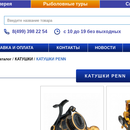
лерея
Рыболовные туры
С
8(499) 398 22 54
с 10 до 19 без выходных
АВКА И ОПЛАТА
КОНТАКТЫ
НОВОСТИ
аталог
/
КАТУШКИ
/
КАТУШКИ PENN
КАТУШКИ PENN