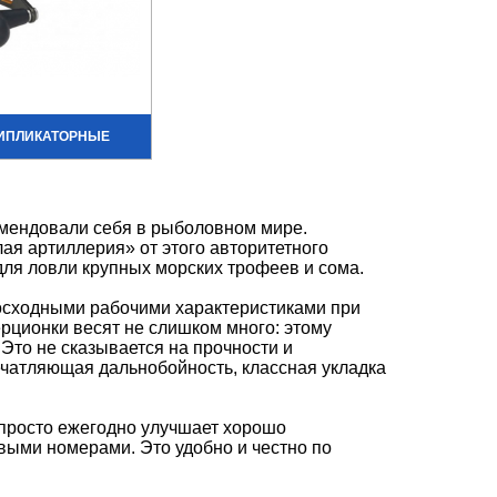
ИПЛИКАТОРНЫЕ
мендовали себя в рыболовном мире.
я артиллерия» от этого авторитетного
ля ловли крупных морских трофеев и сома.
сходными рабочими характеристиками при
рционки весят не слишком много: этому
 Это не сказывается на прочности и
печатляющая дальнобойность, классная укладка
 просто ежегодно улучшает хорошо
ыми номерами. Это удобно и честно по