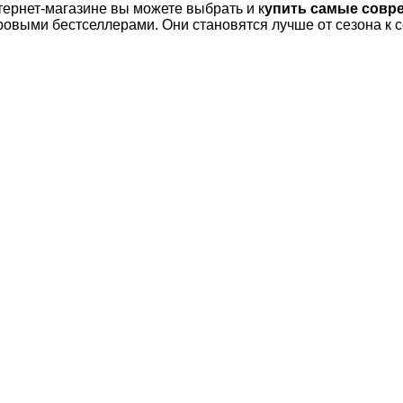
ернет-магазине вы можете выбрать и к
упить самые совр
овыми бестселлерами. Они становятся лучше от сезона к се