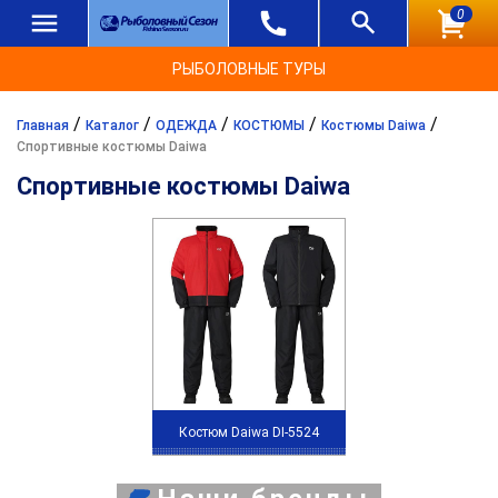
0
РЫБОЛОВНЫЕ ТУРЫ
/
/
/
/
/
Главная
Каталог
ОДЕЖДА
КОСТЮМЫ
Костюмы Daiwa
Спортивные костюмы Daiwa
Спортивные костюмы Daiwa
Костюм Daiwa DI-5524