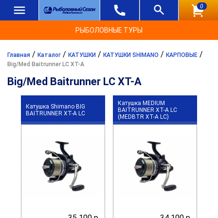
0
РЫБОЛОВНЫЕ ТУРЫ
/
/
/
/
/
Главная
Каталог
КАТУШКИ
КАТУШКИ SHIMANO
КАРПОВЫЕ
Big/Med Baitrunner LC XT-A
Big/Med Baitrunner LC XT-A
Катушка MEDIUM
Катушка Shimano BIG
BAITRUNNER XT-A LC
BAITRUNNER XT-A LC
(MEDBTR XT-A LC)
35 100 р.
34 100 р.