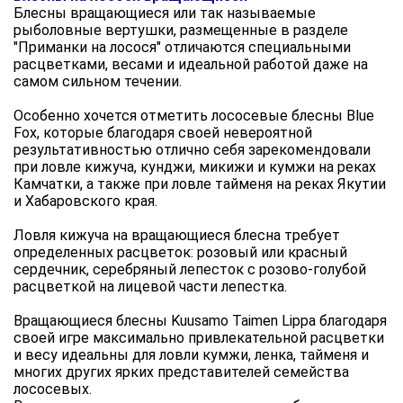
Блесны вращающиеся или так называемые
рыболовные вертушки, размещенные в разделе
"Приманки на лосося" отличаются специальными
расцветками, весами и идеальной работой даже на
самом сильном течении.
Особенно хочется отметить лососевые блесны Blue
Fox, которые благодаря своей невероятной
результативностью отлично себя зарекомендовали
при ловле кижуча, кунджи, микижи и кумжи на реках
Камчатки, а также при ловле тайменя на реках Якутии
и Хабаровского края.
Ловля кижуча на вращающиеся блесна требует
определенных расцветок: розовый или красный
сердечник, серебряный лепесток с розово-голубой
расцветкой на лицевой части лепестка.
Вращающиеся блесны Kuusamo Taimen Lippa благодаря
своей игре максимально привлекательной расцветки
и весу идеальны для ловли кумжи, ленка, тайменя и
многих других ярких представителей семейства
лососевых.