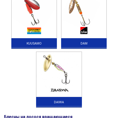
KUUSAMO
DAM
DAIWA
Блесны на лосося вращающиеся