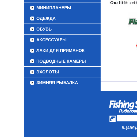
МИНИПЛАНЕРЫ
ОДЕЖДА
ОБУВЬ
АКСЕССУАРЫ
ЛАКИ ДЛЯ ПРИМАНОК
ПОДВОДНЫЕ КАМЕРЫ
ЭХОЛОТЫ
ЗИМНЯЯ РЫБАЛКА
СУМКИ/РЮКЗАКИ
ЯЩИКИ/КОРОБКИ
ИЗОТЕРМИЧЕСКИЕ
КОНТЕЙНЕРЫ
8-(499)
ОЧКИ