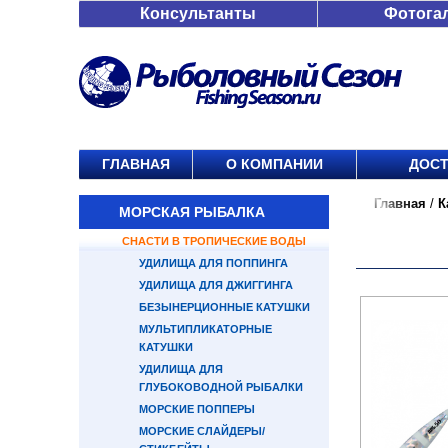
Консультанты
Фотога
ГЛАВНАЯ
О КОМПАНИИ
ДОСТ
Главная
/
К
МОРСКАЯ РЫБАЛКА
СНАСТИ В ТРОПИЧЕСКИЕ ВОДЫ
УДИЛИЩА ДЛЯ ПОППИНГА
УДИЛИЩА ДЛЯ ДЖИГГИНГА
БЕЗЫНЕРЦИОННЫЕ КАТУШКИ
МУЛЬТИПЛИКАТОРНЫЕ
КАТУШКИ
УДИЛИЩА ДЛЯ
ГЛУБОКОВОДНОЙ РЫБАЛКИ
МОРСКИЕ ПОППЕРЫ
МОРСКИЕ СЛАЙДЕРЫ/