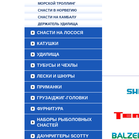
МОРСКОЙ ТРОЛЛИНГ
СНАСТИ В НОРВЕГИЮ
СНАСТИ НА КАМБАЛУ
ДЕРЖАТЕЛЬ УДИЛИЩА
СНАСТИ НА ЛОСОСЯ
КАТУШКИ
УДИЛИЩА
ТУБУСЫ И ЧЕХЛЫ
ЛЕСКИ И ШНУРЫ
ПРИМАНКИ
ГРУЗА/ДЖИГ-ГОЛОВКИ
ФУРНИТУРА
НАБОРЫ РЫБОЛОВНЫХ
СНАСТЕЙ
ДАУНРИГГЕРЫ SCOTTY