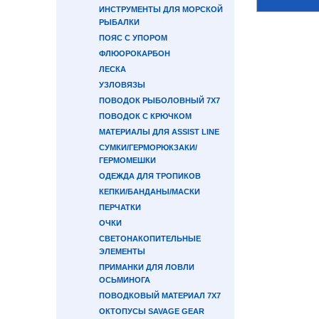
ИНСТРУМЕНТЫ ДЛЯ МОРСКОЙ
РЫБАЛКИ
ПОЯС С УПОРОМ
ФЛЮОРОКАРБОН
ЛЕСКА
УЗЛОВЯЗЫ
ПОВОДОК РЫБОЛОВНЫЙ 7Х7
ПОВОДОК С КРЮЧКОМ
МАТЕРИАЛЫ ДЛЯ ASSIST LINE
СУМКИ/ГЕРМОРЮКЗАКИ/
ГЕРМОМЕШКИ
ОДЕЖДА ДЛЯ ТРОПИКОВ
КЕПКИ/БАНДАНЫ/МАСКИ
ПЕРЧАТКИ
ОЧКИ
СВЕТОНАКОПИТЕЛЬНЫЕ
ЭЛЕМЕНТЫ
ПРИМАНКИ ДЛЯ ЛОВЛИ
ОСЬМИНОГА
ПОВОДКОВЫЙ МАТЕРИАЛ 7Х7
ОКТОПУСЫ SAVAGE GEAR