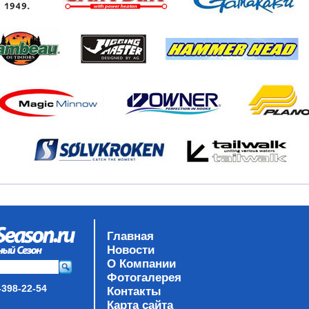
Главная
Новости
О Компании
Фотогалерея
-398-22-54
Контакты
Карта сайта