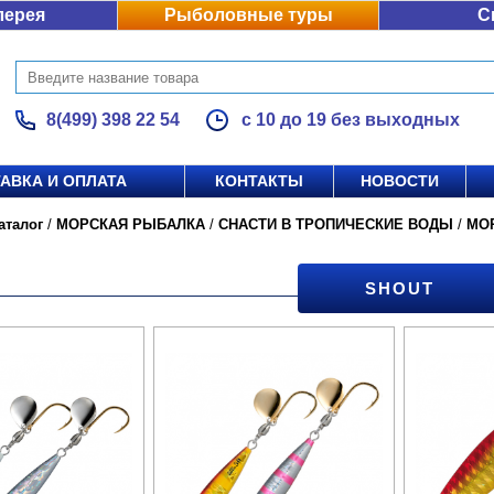
лерея
Рыболовные туры
С
8(499) 398 22 54
с 10 до 19 без выходных
АВКА И ОПЛАТА
КОНТАКТЫ
НОВОСТИ
аталог
/
МОРСКАЯ РЫБАЛКА
/
СНАСТИ В ТРОПИЧЕСКИЕ ВОДЫ
/
МО
SHOUT