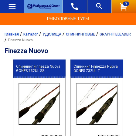
0
РЫБОЛОВНЫЕ ТУРЫ
/
/
/
/
Главная
Каталог
УДИЛИЩА
СПИННИНГОВЫЕ
GRAPHITELEADER
/
Finezza Nuovo
Finezza Nuovo
Спиннинг Finnezza Nuova
Спиннинг Finnezza Nuova
GONFS 732UL-SS
GONFS 732UL-T
под заказ
под заказ