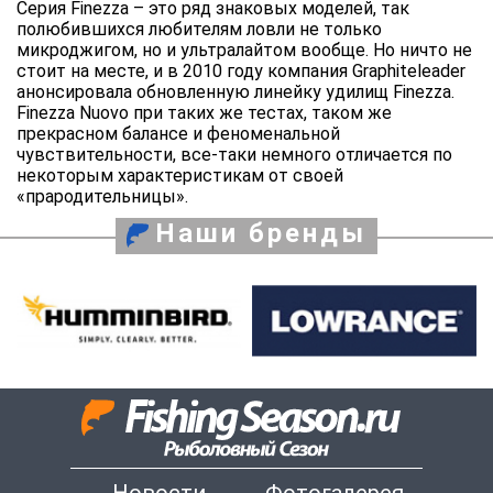
Серия Finezza – это ряд знаковых моделей, так
полюбившихся любителям ловли не только
микроджигом, но и ультралайтом вообще. Но ничто не
стоит на месте, и в 2010 году компания Graphiteleader
анонсировала обновленную линейку удилищ Finezza.
Finezza Nuovo при таких же тестах, таком же
прекрасном балансе и феноменальной
чувствительности, все-таки немного отличается по
некоторым характеристикам от своей
«прародительницы».
Наши бренды
Новости
Фотогалерея