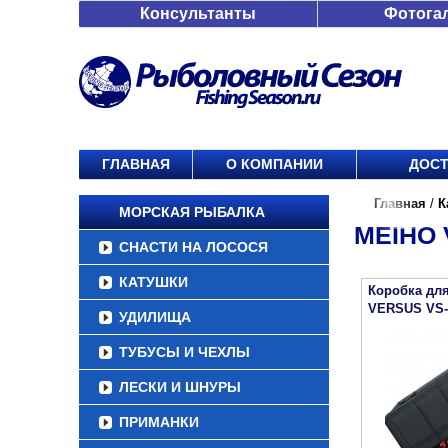
Консультанты
Фотога
ГЛАВНАЯ
О КОМПАНИИ
ДОСТ
Главная
/
К
МОРСКАЯ РЫБАЛКА
MEIHO 
СНАСТИ НА ЛОСОСЯ
КАТУШКИ
Коробка дл
VERSUS VS-
УДИЛИЩА
ТУБУСЫ И ЧЕХЛЫ
ЛЕСКИ И ШНУРЫ
ПРИМАНКИ