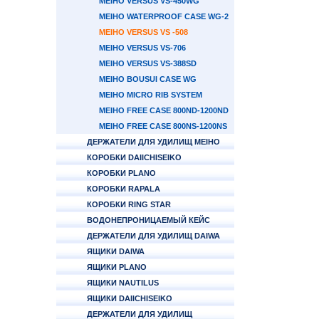
MEIHO VERSUS VS-450WG
MEIHO WATERPROOF CASE WG-2
MEIHO VERSUS VS -508
MEIHO VERSUS VS-706
MEIHO VERSUS VS-388SD
MEIHO BOUSUI CASE WG
MEIHO MICRO RIB SYSTEM
MEIHO FREE CASE 800ND-1200ND
MEIHO FREE CASE 800NS-1200NS
ДЕРЖАТЕЛИ ДЛЯ УДИЛИЩ MEIHO
КОРОБКИ DAIICHISEIKO
КОРОБКИ PLANO
КОРОБКИ RAPALA
КОРОБКИ RING STAR
ВОДОНЕПРОНИЦАЕМЫЙ КЕЙС
ДЕРЖАТЕЛИ ДЛЯ УДИЛИЩ DAIWA
ЯЩИКИ DAIWA
ЯЩИКИ PLANO
ЯЩИКИ NAUTILUS
ЯЩИКИ DAIICHISEIKO
ДЕРЖАТЕЛИ ДЛЯ УДИЛИЩ