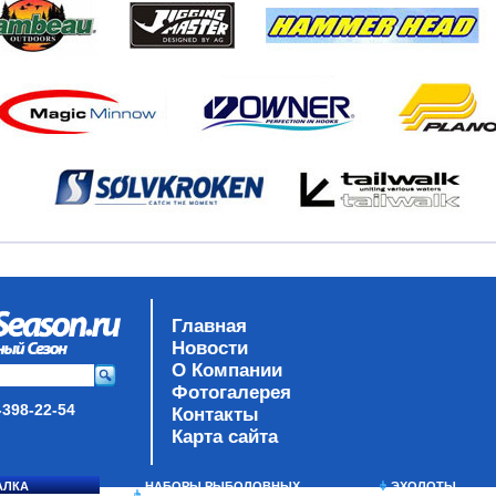
Главная
Новости
О Компании
Фотогалерея
-398-22-54
Контакты
Карта сайта
АЛКА
НАБОРЫ РЫБОЛОВНЫХ
ЭХОЛОТЫ