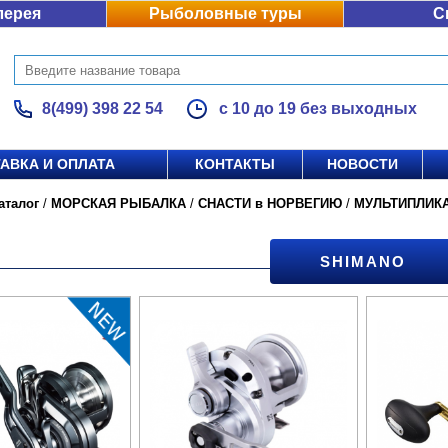
лерея
Рыболовные туры
С
8(499) 398 22 54
с 10 до 19 без выходных
АВКА И ОПЛАТА
КОНТАКТЫ
НОВОСТИ
аталог
/
МОРСКАЯ РЫБАЛКА
/
СНАСТИ в НОРВЕГИЮ
/
МУЛЬТИПЛИК
SHIMANO