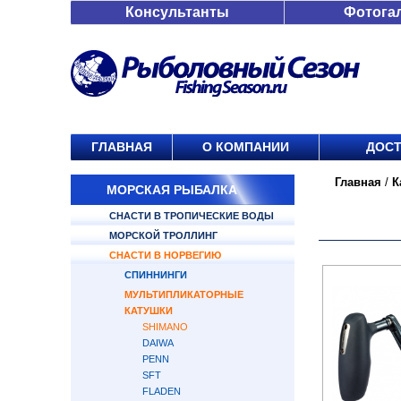
Консультанты
Фотога
ГЛАВНАЯ
О КОМПАНИИ
ДОСТ
Главная
/
К
МОРСКАЯ РЫБАЛКА
СНАСТИ В ТРОПИЧЕСКИЕ ВОДЫ
МОРСКОЙ ТРОЛЛИНГ
СНАСТИ В НОРВЕГИЮ
СПИННИНГИ
МУЛЬТИПЛИКАТОРНЫЕ
КАТУШКИ
SHIMANO
DAIWA
PENN
SFT
FLADEN