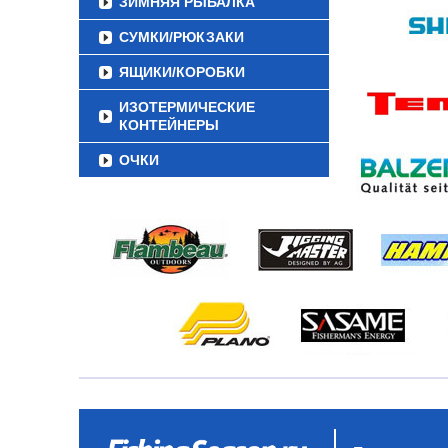
ЗИМНЯЯ РЫБАЛКА
СУМКИ/РЮКЗАКИ
ЯЩИКИ/КОРОБКИ
ИЗОТЕРМИЧЕСКИЕ
КОНТЕЙНЕРЫ
ОЧКИ