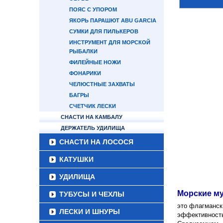
ПОЯС С УПОРОМ
ЯКОРЬ ПАРАШЮТ ABU GARCIA
СУМКИ ДЛЯ ПИЛЬКЕРОВ
ИНСТРУМЕНТ ДЛЯ МОРСКОЙ
РЫБАЛКИ
ФИЛЕЙНЫЕ НОЖИ
ФОНАРИКИ
ЧЕЛЮСТНЫЕ ЗАХВАТЫ
БАГРЫ
СЧЕТЧИК ЛЕСКИ
СНАСТИ НА КАМБАЛУ
ДЕРЖАТЕЛЬ УДИЛИЩА
СНАСТИ НА ЛОСОСЯ
КАТУШКИ
УДИЛИЩА
Морские м
ТУБУСЫ И ЧЕХЛЫ
это флагманск
ЛЕСКИ И ШНУРЫ
эффективность