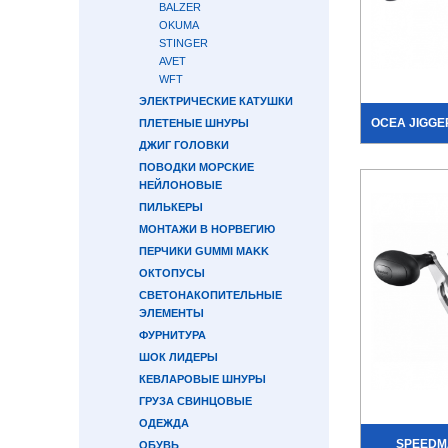
BALZER
OKUMA
STINGER
AVET
WFT
ЭЛЕКТРИЧЕСКИЕ КАТУШКИ
OCEA JIGGE
ПЛЕТЕНЫЕ ШНУРЫ
ДЖИГ ГОЛОВКИ
ПОВОДКИ МОРСКИЕ
НЕЙЛОНОВЫЕ
ПИЛЬКЕРЫ
МОНТАЖИ В НОРВЕГИЮ
ПЕРЧИКИ GUMMI MAKK
ОКТОПУСЫ
СВЕТОНАКОПИТЕЛЬНЫЕ
ЭЛЕМЕНТЫ
ФУРНИТУРА
ШОК ЛИДЕРЫ
КЕВЛАРОВЫЕ ШНУРЫ
ГРУЗА СВИНЦОВЫЕ
ОДЕЖДА
SPEEDM
ОБУВЬ