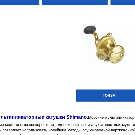
TORSA
ультипликаторные катушки Shimano
.
Морские мультипликатор
ие модели высокоскоростных, односкоростных и двухскоростных мульти
 позволяет использовать новейшие методы глубоководной вертикальной