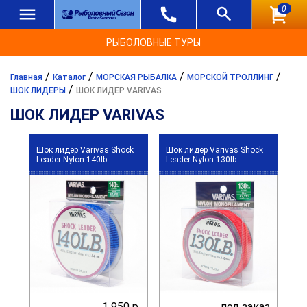
0
РЫБОЛОВНЫЕ ТУРЫ
/
/
/
/
Главная
Каталог
МОРСКАЯ РЫБАЛКА
МОРСКОЙ ТРОЛЛИНГ
/
ШОК ЛИДЕРЫ
ШОК ЛИДЕР VARIVAS
ШОК ЛИДЕР VARIVAS
Шок лидер Varivas Shock
Шок лидер Varivas Shock
Leader Nylon 140lb
Leader Nylon 130lb
1 950 р.
под заказ