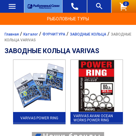
0
РЫБОЛОВНЫЕ ТУРЫ
/
/
/
/
Главная
Каталог
ФУРНИТУРА
ЗАВОДНЫЕ КОЛЬЦА
ЗАВОДНЫЕ
КОЛЬЦА VARIVAS
ЗАВОДНЫЕ КОЛЬЦА VARIVAS
VARIVAS AVANI OCEAN
VARIVAS POWER RING
WORKS POWER RING