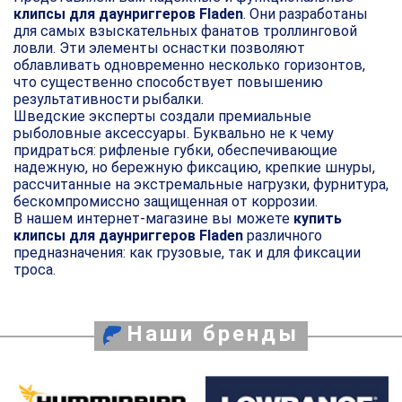
клипсы для даунриггеров Fladen
. Они разработаны
для самых взыскательных фанатов троллинговой
ловли. Эти элементы оснастки позволяют
облавливать одновременно несколько горизонтов,
что существенно способствует повышению
результативности рыбалки.
Шведские эксперты создали премиальные
рыболовные аксессуары. Буквально не к чему
придраться: рифленые губки, обеспечивающие
надежную, но бережную фиксацию, крепкие шнуры,
рассчитанные на экстремальные нагрузки, фурнитура,
бескомпромиссно защищенная от коррозии.
В нашем интернет-магазине вы можете
купить
клипсы для даунриггеров Fladen
различного
предназначения: как грузовые, так и для фиксации
троса.
Наши бренды