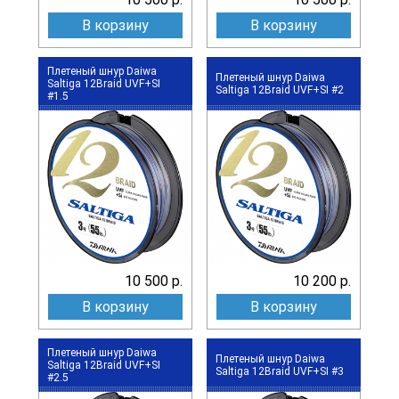
В корзину
В корзину
Плетеный шнур Daiwa
Плетеный шнур Daiwa
Saltiga 12Braid UVF+SI
Saltiga 12Braid UVF+SI #2
#1.5
10 500 р.
10 200 р.
В корзину
В корзину
Плетеный шнур Daiwa
Плетеный шнур Daiwa
Saltiga 12Braid UVF+SI
Saltiga 12Braid UVF+SI #3
#2.5