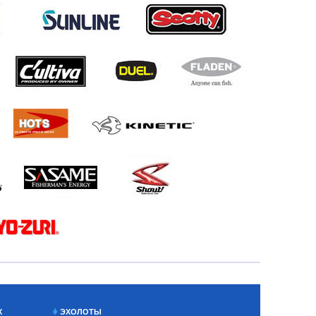
Х
ЭХОЛОТЫ