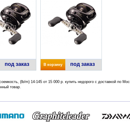
под заказ
под заказ
В корзину
соемкость, (lb/m) 14-145 от 15 000 р. купить недорого с доставкой по Мо
нный товар.