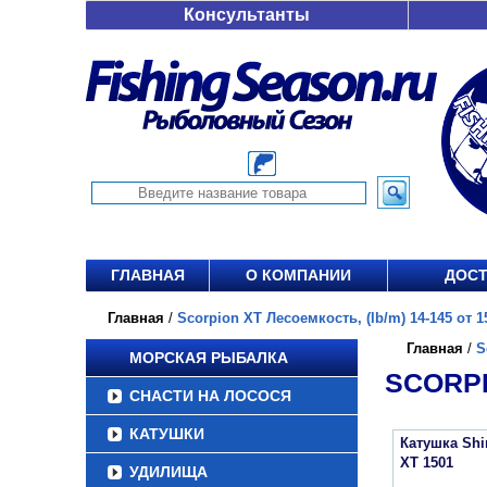
Консультанты
ГЛАВНАЯ
О КОМПАНИИ
ДОСТ
Главная
/
Scorpion XT Лесоемкость, (lb/m) 14-145 от 15
Главная
/
S
МОРСКАЯ РЫБАЛКА
SCORPI
СНАСТИ НА ЛОСОСЯ
КАТУШКИ
Катушка Sh
XT 1501
УДИЛИЩА