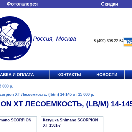
Фотогалерея
Скидки
Россия, Москва
8-(499)-398-22-54
АВКА И ОПЛАТА
КОНТАКТЫ
НОВОСТИ
 000 р.
corpion XT Лесоемкость, (lb/m) 14-145 от 15 000 р.
ON XT ЛЕСОЕМКОСТЬ, (LB/M) 14-145 
imano SCORPION
Катушка Shimano SCORPION
XT 1501-7