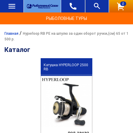
0
РЫБОЛОВНЫЕ ТУРЫ
/
Главная
Hyperloop RB PE на шпулю за один оборот ручки,(см) 65 от 1
500 р.
Каталог
Катушка HYPERLOOP 2500
RB
под заказ