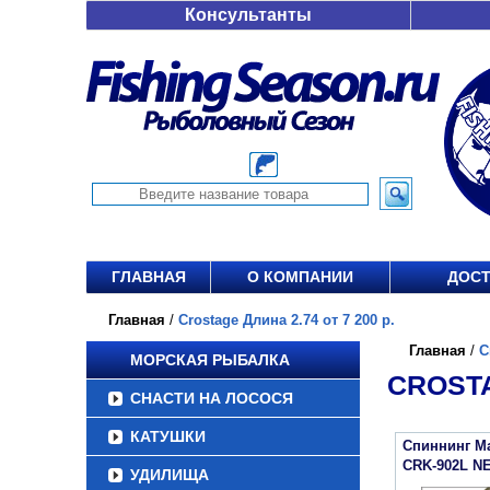
Консультанты
ГЛАВНАЯ
О КОМПАНИИ
ДОСТ
Главная
/
Crostage Длина 2.74 от 7 200 р.
Главная
/
C
МОРСКАЯ РЫБАЛКА
CROSTA
СНАСТИ НА ЛОСОСЯ
КАТУШКИ
Спиннинг Maj
CRK-902L N
УДИЛИЩА