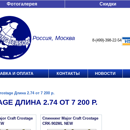
Фотогалерея
Скидки
Россия, Москва
8-(499)-398-22-54
АВКА И ОПЛАТА
КОНТАКТЫ
НОВОСТИ
rostage Длина 2.74 от 7 200 р.
GE ДЛИНА 2.74 ОТ 7 200 Р.
or Craft Crostage
Спиннинг Major Craft Crostage
EW
CRK-902ML NEW