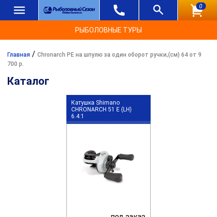
0
РЫБОЛОВНЫЕ ТУРЫ
/
Главная
Chronarch PE на шпулю за один оборот ручки,(см) 64 от 9
700 р.
Каталог
Катушка Shimano
CHRONARCH 51 E (LH)
6.4:1
под заказ