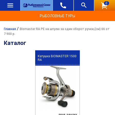
0
РЫБОЛОВНЫЕ ТУРЫ
/
Главная
Biomaster RA PE на шпулю за один оборот ручки,(см) 66 от
7 900 р.
Каталог
Катушка BIOMASTER 1500
RA
под заказ