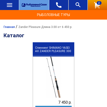
0
РЫБОЛОВНЫЕ ТУРЫ
/
Главная
Zander Pleasure Длина 3.00 от 6 450 р.
Каталог
Спиннинг SHIMANO YASEI
АХ ZANDER PLEASURE 300
7 450 р.