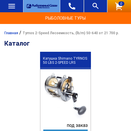
0
РЫБОЛОВНЫЕ ТУРЫ
/
Главная
Tyrnos 2-Speed Лесоемкость, (lb/m) 50-640 от 21 700 р.
Каталог
Катушка Shimano TYRNOS
50 LBS 2-SPEED LRS
под заказ