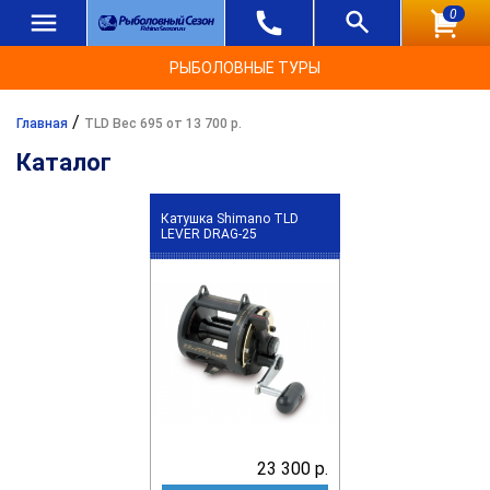
0
РЫБОЛОВНЫЕ ТУРЫ
/
Главная
TLD Вес 695 от 13 700 р.
Каталог
Катушка Shimano TLD
LEVER DRAG-25
23 300 р.