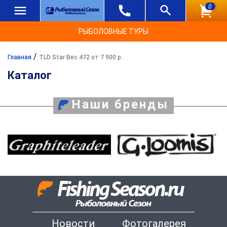
0
РЫБОЛОВНЫЕ ТУРЫ
/
Главная
TLD Star Вес 472 от 7 900 р.
Каталог
Наши бренды
Новости
Фотогалерея