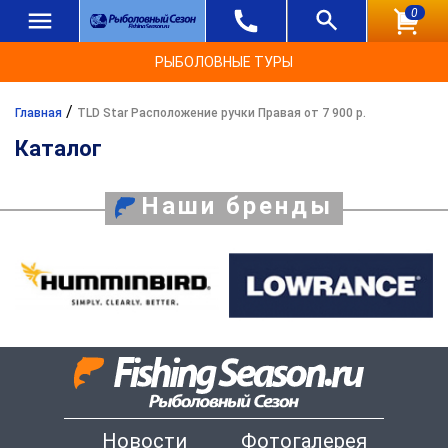
0
РЫБОЛОВНЫЕ ТУРЫ
/
Главная
TLD Star Расположение ручки Правая от 7 900 р.
Каталог
Наши бренды
Новости
Фотогалерея