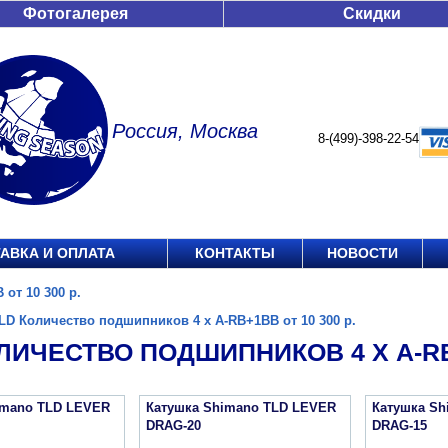
Фотогалерея
Скидки
Россия, Москва
8-(499)-398-22-54
АВКА И ОПЛАТА
КОНТАКТЫ
НОВОСТИ
от 10 300 р.
LD Количество подшипников 4 х A-RB+1BB от 10 300 р.
ЛИЧЕСТВО ПОДШИПНИКОВ 4 Х A-RB+
imano TLD LEVER
Катушка Shimano TLD LEVER
Катушка Sh
DRAG-20
DRAG-15