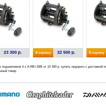
23 300 р.
22 500 р.
В корзину
В корзину
 подшипников 4 х A-RB+1BB от 10 300 р. купить недорого с доставкой п
нный товар.