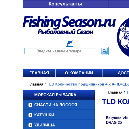
Консультанты
ГЛАВНАЯ
О КОМПАНИИ
ДОСТ
Главная
/
TLD Количество подшипников 4 х A-RB+1BB 
Главная
/
T
МОРСКАЯ РЫБАЛКА
TLD КО
СНАСТИ НА ЛОСОСЯ
КАТУШКИ
Катушка Sh
DRAG-25
УДИЛИЩА