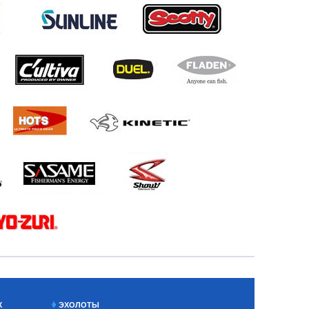
Х
ЭХОЛОТЫ