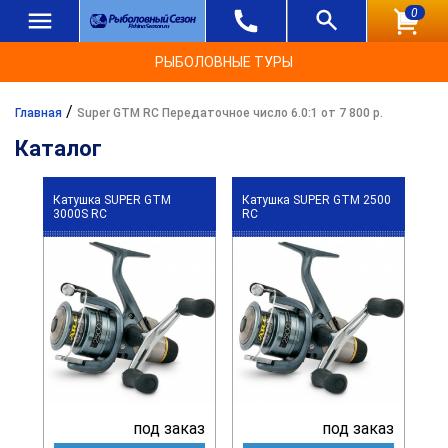
0
РЫБОЛОВНЫЕ ТУРЫ
/
Главная
Super GTM RC Передаточное число 6.0:1 от 7 800 р.
Каталог
Катушка SUPER GTM
Катушка SUPER GTM 2500
3000S RC
RC
под заказ
под заказ