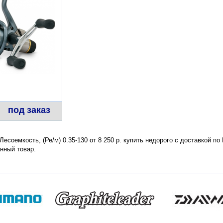
под заказ
есоемкость, (Ре/м) 0.35-130 от 8 250 р. купить недорого с доставкой п
нный товар.