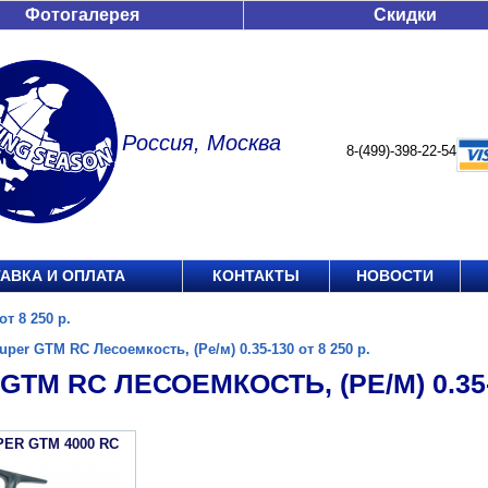
Фотогалерея
Скидки
Россия, Москва
8-(499)-398-22-54
АВКА И ОПЛАТА
КОНТАКТЫ
НОВОСТИ
т 8 250 р.
uper GTM RC Лесоемкость, (Ре/м) 0.35-130 от 8 250 р.
GTM RC ЛЕСОЕМКОСТЬ, (РЕ/М) 0.35-1
PER GTM 4000 RC