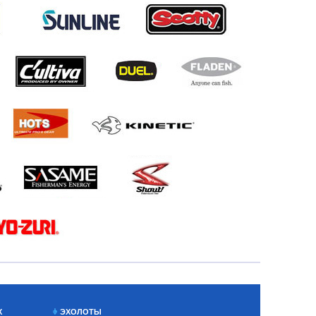
Х
ЭХОЛОТЫ