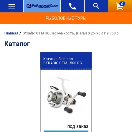
0
РЫБОЛОВНЫЕ ТУРЫ
/
Главная
Stradic GTM RC Лесоемкость, (Ре/м) 0.25-90 от 9 050 р.
Каталог
Катушка Shimano
STRADIC GTM 1500 RC
под заказ