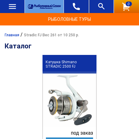
0
РЫБОЛОВНЫЕ ТУРЫ
/
Главная
Stradic FJ Вес 261 от 10 250 р.
Каталог
Катушка Shimano
STRADIC 2500 FJ
под заказ