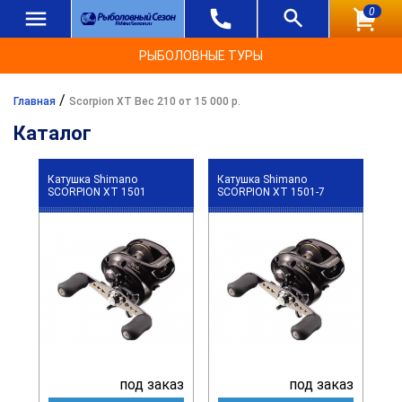
0
РЫБОЛОВНЫЕ ТУРЫ
/
Главная
Scorpion XT Вес 210 от 15 000 р.
Каталог
Катушка Shimano
Катушка Shimano
SCORPION XT 1501
SCORPION XT 1501-7
под заказ
под заказ