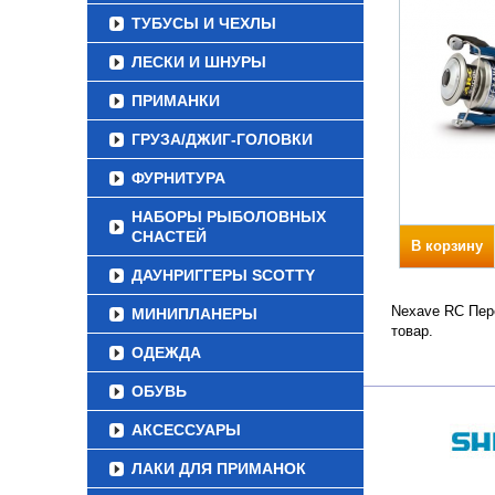
ТУБУСЫ И ЧЕХЛЫ
ЛЕСКИ И ШНУРЫ
ПРИМАНКИ
ГРУЗА/ДЖИГ-ГОЛОВКИ
ФУРНИТУРА
НАБОРЫ РЫБОЛОВНЫХ
СНАСТЕЙ
В корзину
ДАУНРИГГЕРЫ SCOTTY
Nexave RC Пере
МИНИПЛАНЕРЫ
товар.
ОДЕЖДА
ОБУВЬ
АКСЕССУАРЫ
ЛАКИ ДЛЯ ПРИМАНОК