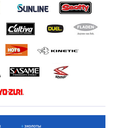
Х
ЭХОЛОТЫ