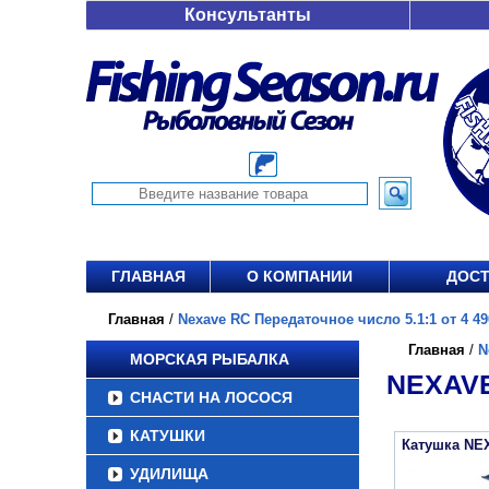
Консультанты
ГЛАВНАЯ
О КОМПАНИИ
ДОСТ
Главная
/
Nexave RC Передаточное число 5.1:1 от 4 49
Главная
/
N
МОРСКАЯ РЫБАЛКА
NEXAVE
СНАСТИ НА ЛОСОСЯ
КАТУШКИ
Катушка NE
УДИЛИЩА