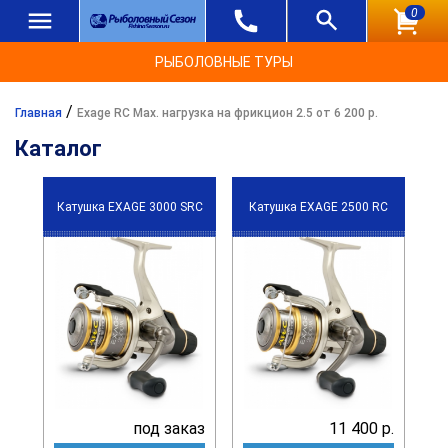
0
РЫБОЛОВНЫЕ ТУРЫ
/
Главная
Exage RC Max. нагрузка на фрикцион 2.5 от 6 200 р.
Каталог
Катушка EXAGE 3000 SRC
Катушка EXAGE 2500 RC
под заказ
11 400 р.