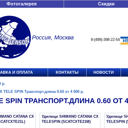
Фотогалерея
Скидки
Россия, Москва
8-(499)-398-22-54
АВКА И ОПЛАТА
КОНТАКТЫ
НОВОСТИ
 р.
X TELE SPIN Транспорт.длина 0.60 от 4 000 р.
E SPIN ТРАНСПОРТ.ДЛИНА 0.60 ОТ 4 
IMANO CATANA CX
Удилище SHIMANO CATANA CX
Удилище S
SCATCXTE21L)
TELESPIN (SCATCXTE21M)
TELESPIN 