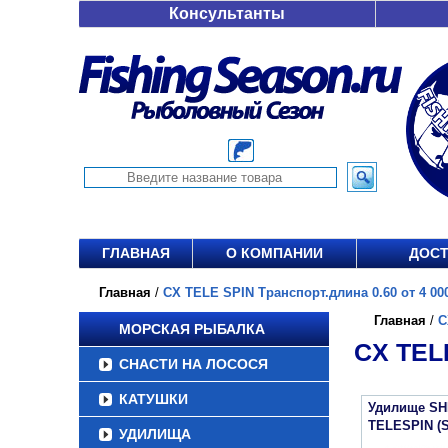
Консультанты
ГЛАВНАЯ
О КОМПАНИИ
ДОСТ
Главная
/
CX TELE SPIN Транспорт.длина 0.60 от 4 000
Главная
/
C
МОРСКАЯ РЫБАЛКА
CX TEL
СНАСТИ НА ЛОСОСЯ
КАТУШКИ
Удилище SH
TELESPIN (
УДИЛИЩА