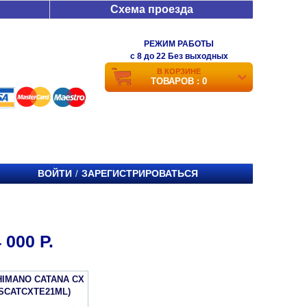
Схема проезда
РЕЖИМ РАБОТЫ
c 8 до 22 Без выходных
В КОРЗИНЕ
ТОВАРОВ : 0
ВОЙТИ
ЗАРЕГИСТРИРОВАТЬСЯ
/
000 Р.
HIMANO CATANA CX
(SCATCXTE21ML)