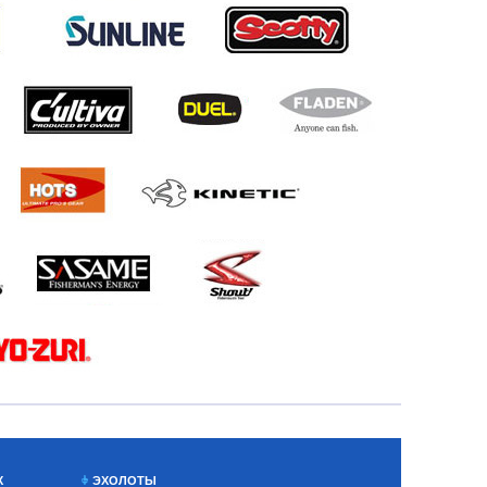
Х
ЭХОЛОТЫ