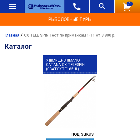
0
РЫБОЛОВНЫЕ ТУРЫ
/
Главная
CX TELE SPIN Тест по приманкам 1-11 от 3 800 р.
Каталог
Удилище SHIMANO
CATANA CX TELESPIN
(SCATCXTE165UL)
под заказ