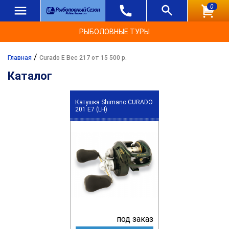
0
РЫБОЛОВНЫЕ ТУРЫ
/
Главная
Curado E Вес 217 от 15 500 р.
Каталог
Катушка Shimano CURADO
201 E7 (LH)
под заказ