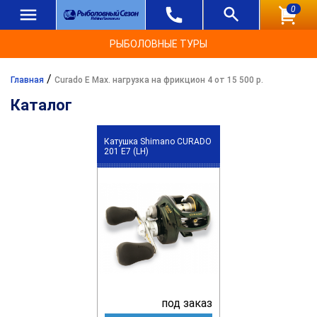
0
РЫБОЛОВНЫЕ ТУРЫ
/
Главная
Curado E Max. нагрузка на фрикцион 4 от 15 500 р.
Каталог
Катушка Shimano CURADO
201 E7 (LH)
под заказ