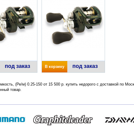
под заказ
под заказ
В корзину
мкость, (Ре/м) 0.25-150 от 15 500 р. купить недорого с доставкой по Мо
нный товар.