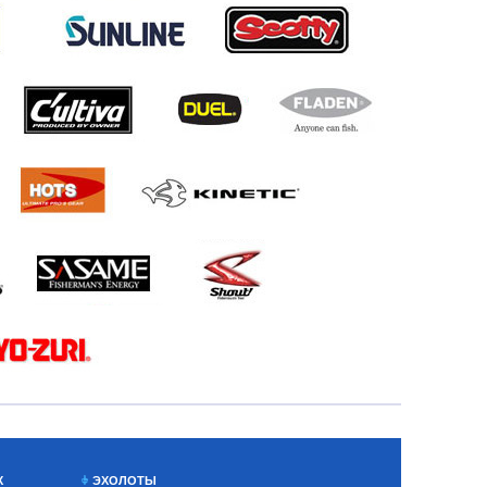
Х
ЭХОЛОТЫ