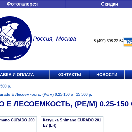
Фотогалерея
Скидки
Россия, Москва
8-(499)-398-22-54
АВКА И ОПЛАТА
КОНТАКТЫ
НОВОСТИ
500 р.
urado E Лесоемкость, (Ре/м) 0.25-150 от 15 500 р.
 E ЛЕСОЕМКОСТЬ, (РЕ/М) 0.25-150 О
imano CURADO 200
Катушка Shimano CURADO 201
E7 (LH)