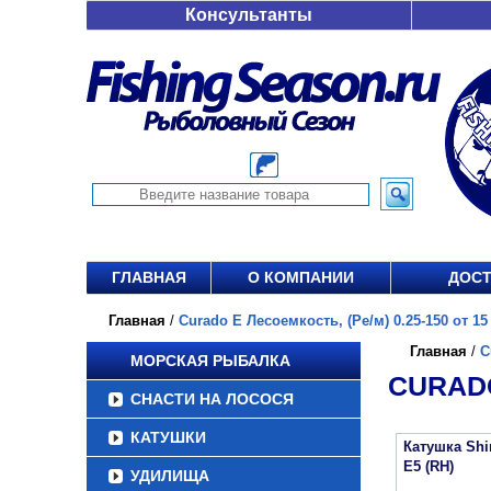
Консультанты
ГЛАВНАЯ
О КОМПАНИИ
ДОСТ
Главная
/
Curado E Лесоемкость, (Ре/м) 0.25-150 от 15 
Главная
/
C
МОРСКАЯ РЫБАЛКА
CURADO
СНАСТИ НА ЛОСОСЯ
КАТУШКИ
Катушка Sh
E5 (RH)
УДИЛИЩА