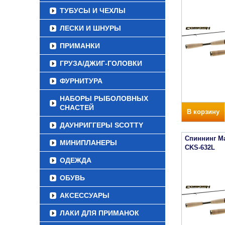
ТУБУСЫ И ЧЕХЛЫ
ЛЕСКИ И ШНУРЫ
ПРИМАНКИ
ГРУЗА/ДЖИГ-ГОЛОВКИ
ФУРНИТУРА
НАБОРЫ РЫБОЛОВНЫХ
СНАСТЕЙ
В корзину
ДАУНРИГГЕРЫ SCOTTY
Спиннинг Maj
МИНИПЛАНЕРЫ
CKS-632L
ОДЕЖДА
ОБУВЬ
АКСЕССУАРЫ
ЛАКИ ДЛЯ ПРИМАНОК