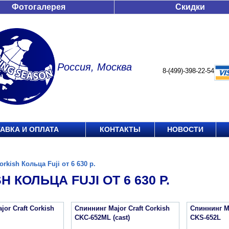
Фотогалерея
Скидки
Россия, Москва
8-(499)-398-22-54
АВКА И ОПЛАТА
КОНТАКТЫ
НОВОСТИ
orkish Кольца Fuji от 6 630 р.
H КОЛЬЦА FUJI ОТ 6 630 Р.
or Craft Corkish
Спиннинг Major Craft Corkish
Спиннинг Ma
CKC-652ML (cast)
CKS-652L