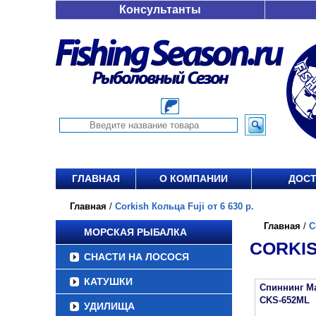
Консультанты
ГЛАВНАЯ
О КОМПАНИИ
ДОСТ
Главная
/
Corkish Кольца Fuji от 6 630 р.
Главная
/
C
МОРСКАЯ РЫБАЛКА
CORKIS
СНАСТИ НА ЛОСОСЯ
КАТУШКИ
Спиннинг Maj
CKS-652ML
УДИЛИЩА