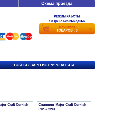
Схема проезда
РЕЖИМ РАБОТЫ
c 8 до 22 Без выходных
В КОРЗИНЕ
ТОВАРОВ : 0
ВОЙТИ
ЗАРЕГИСТРИРОВАТЬСЯ
/
jor Craft Corkish
Спиннинг Major Craft Corkish
CKS-622UL