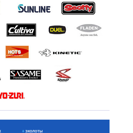
Х
ЭХОЛОТЫ