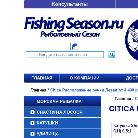
Консультанты
ГЛАВНАЯ
О КОМПАНИИ
ДОСТ
Главная
/
Citica Расположение ручки Левая от 4 400 р
Главная
/
C
МОРСКАЯ РЫБАЛКА
CITICA
СНАСТИ НА ЛОСОСЯ
КАТУШКИ
Катушка Shi
(LH) 6,5:1
УДИЛИЩА