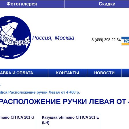
Фотогалерея
Скидки
Россия, Москва
8-(499)-398-22-54
АВКА И ОПЛАТА
КОНТАКТЫ
НОВОСТИ
.
itica Расположение ручки Левая от 4 400 р.
 РАСПОЛОЖЕНИЕ РУЧКИ ЛЕВАЯ ОТ 4 
mano CITICA 201 G
Катушка Shimano CITICA 201 E
(LH)