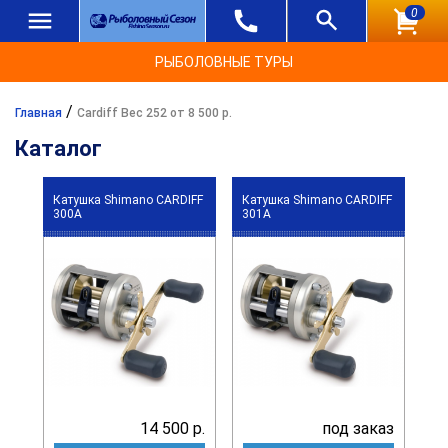
0
РЫБОЛОВНЫЕ ТУРЫ
/
Главная
Cardiff Вес 252 от 8 500 р.
Каталог
Катушка Shimano CARDIFF
Катушка Shimano CARDIFF
300A
301A
14 500 р.
под заказ