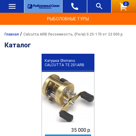
0
РЫБОЛОВНЫЕ ТУРЫ
/
Главная
Calcutta ARB Лесоемкость, (Ре/м) 0.25-170 от 23 000 р.
Каталог
Катушка Shimano
CALCUTTA TE 201ARB
35 000 р.