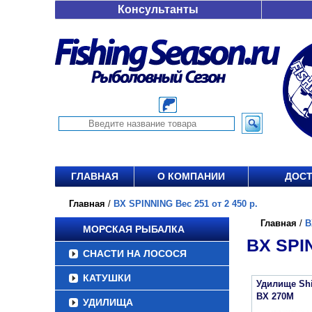
Консультанты
ГЛАВНАЯ
О КОМПАНИИ
ДОСТ
Главная
/
BX SPINNING Вес 251 от 2 450 р.
Главная
/
B
МОРСКАЯ РЫБАЛКА
BX SPIN
СНАСТИ НА ЛОСОСЯ
КАТУШКИ
Удилище Sh
BX 270M
УДИЛИЩА