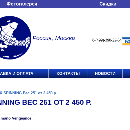
Фотогалерея
Скидки
Россия, Москва
8-(499)-398-22-54
АВКА И ОПЛАТА
КОНТАКТЫ
НОВОСТИ
X SPINNING Вес 251 от 2 450 р.
NING ВЕС 251 ОТ 2 450 Р.
imano Vengeance