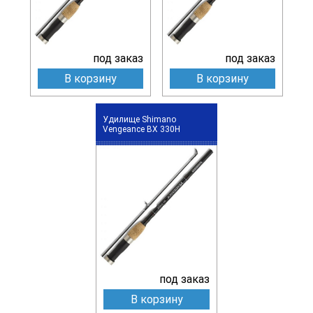
под заказ
под заказ
В корзину
В корзину
Удилище Shimano
Vengeance BX 330H
под заказ
В корзину