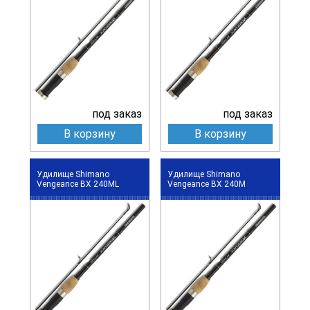
под заказ
под заказ
В корзину
В корзину
Удилище Shimano
Удилище Shimano
Vengeance BX 240ML
Vengeance BX 240M