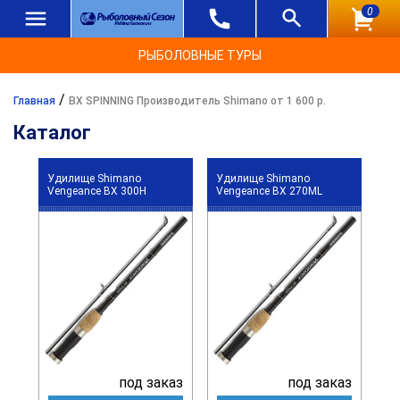
0
РЫБОЛОВНЫЕ ТУРЫ
/
Главная
BX SPINNING Производитель Shimano от 1 600 р.
Каталог
Удилище Shimano
Удилище Shimano
Vengeance BX 300H
Vengeance BX 270ML
под заказ
под заказ