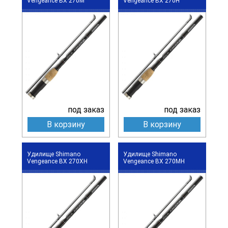
Vengeance BX 270M
Vengeance BX 270H
под заказ
под заказ
В корзину
В корзину
Удилище Shimano
Удилище Shimano
Vengeance BX 270XH
Vengeance BX 270MH