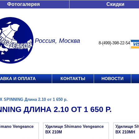
Фотогалерея
Скидки
Россия, Москва
8-(499)-398-22-54
АВКА И ОПЛАТА
КОНТАКТЫ
НОВОСТИ
X SPINNING Длина 2.10 от 1 650 р.
NING ДЛИНА 2.10 ОТ 1 650 Р.
imano Vengeance
Удилище Shimano Vengeance
Удилище Sh
BX 210M
BX 210MH