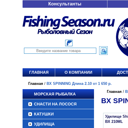
Консультанты
ГЛАВНАЯ
О КОМПАНИИ
ДОСТ
Главная
/
BX SPINNING Длина 2.10 от 1 650 р.
Главная
/
B
МОРСКАЯ РЫБАЛКА
BX SPIN
СНАСТИ НА ЛОСОСЯ
КАТУШКИ
Удилище Sh
BX 210ML
УДИЛИЩА